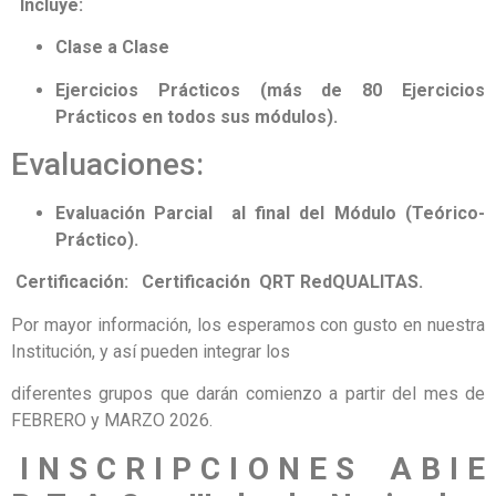
Incluye:
Clase a Clase
Ejercicios Prácticos (más de 80 Ejercicios
Prácticos en todos sus módulos).
Evaluaciones:
Evaluación Parcial al final del Módulo (Teórico-
Práctico).
Certificación:
Certificación QRT RedQUALITAS.
Por mayor información, los esperamos con gusto en nuestra
Institución, y así pueden integrar los
diferentes grupos que darán comienzo a partir del mes de
FEBRERO y MARZO 2026.
I N S C R I P C I O N E S A B I E