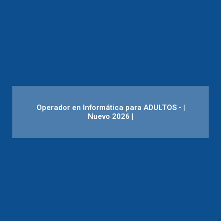
Operador en Informática para ADULTOS - |
Nuevo 2026 |