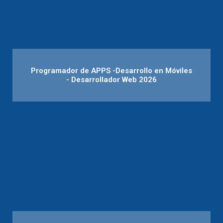
Programador de APPS -Desarrollo en Móviles
- Desarrollador Web 2026