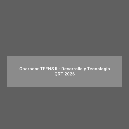
Operador TEENS II - Desarrollo y Tecnología
QRT 2026