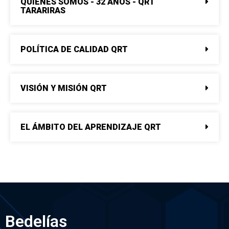
QUIÉNES SOMOS - 32 AÑOS - QRT
TARARIRAS
POLÍTICA DE CALIDAD QRT
VISIÓN Y MISIÓN QRT
EL ÁMBITO DEL APRENDIZAJE QRT
Bedelías