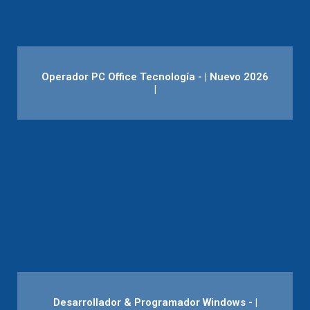
Operador PC Office Tecnología - | Nuevo 2026
|
Desarrollador & Programador Windows - |