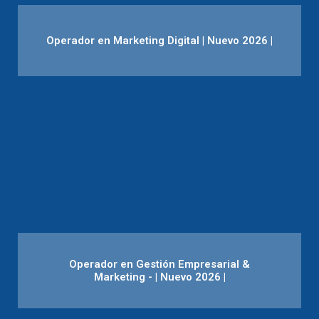
Operador en Marketing Digital | Nuevo 2026 |
Operador en Gestión Empresarial &
Marketing - | Nuevo 2026 |