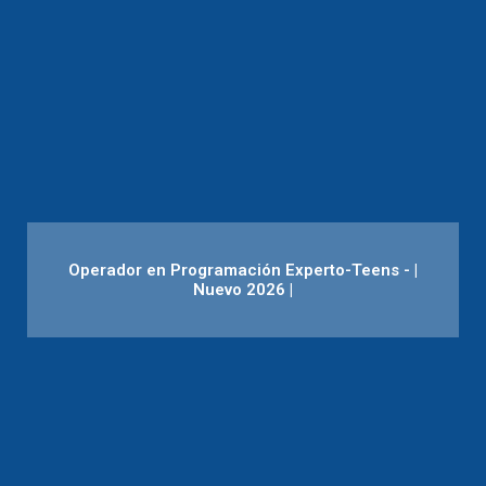
Operador en Programación Experto-Teens - |
Nuevo 2026 |