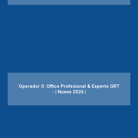
Operador O. Office Profesional & Experto QRT
- | Nuevo 2026 |