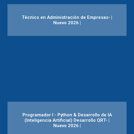
Técnico en Administración de Empresas- |
Nuevo 2026 |
Programador I - Python & Desarrollo de IA
(Inteligencia Artificial) Desarrollo QRT- |
Nuevo 2026 |