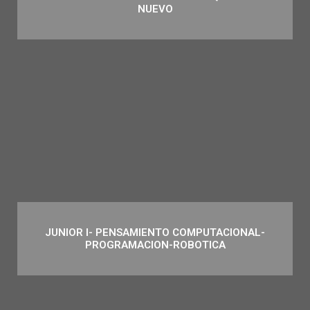
NUEVO
JUNIOR I- PENSAMIENTO COMPUTACIONAL-
PROGRAMACION-ROBOTICA