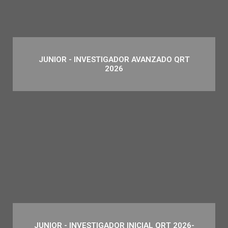
JUNIOR - INVESTIGADOR AVANZADO QRT
2026
JUNIOR - INVESTIGADOR INICIAL QRT 2026-