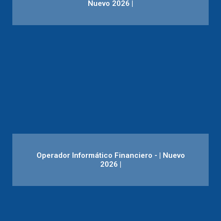
Nuevo 2026 |
Operador Informático Financiero - | Nuevo
2026 |