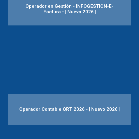
Operador en Gestión - INFOGESTION-E-
Factura - | Nuevo 2026 |
Operador Contable QRT 2026 - | Nuevo 2026 |