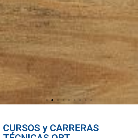
CURSOS y CARRERAS
TÉCNICAS QRT