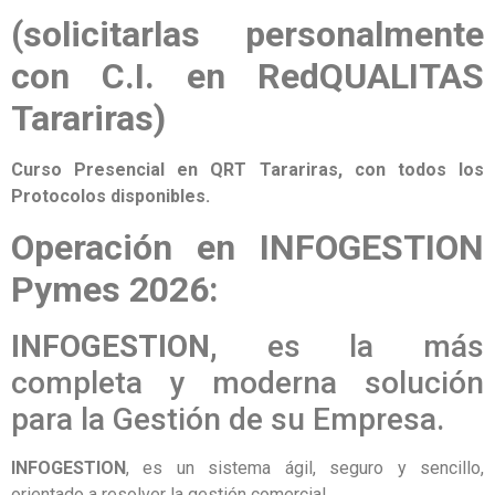
(solicitarlas personalmente
con C.I. en RedQUALITAS
Tarariras)
Curso Presencial en QRT Tarariras, con todos los
Protocolos disponibles.
Operación en INFOGESTION
Pymes 2026:
INFOGESTION,
es la más
completa y moderna solución
para la Gestión de su Empresa.
INFOGESTION
, es un sistema ágil, seguro y sencillo,
orientado a resolver la gestión comercial