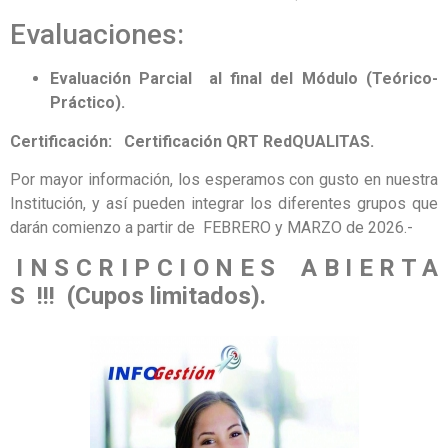
Evaluaciones:
Evaluación Parcial al final del Módulo (Teórico-
Práctico).
Certificación:
Certificación QRT RedQUALITAS.
Por mayor información, los esperamos con gusto en nuestra
Institución, y así pueden integrar los
diferentes grupos que
darán comienzo a partir de FEBRERO y MARZO de 2026.-
I N S C R I P C I O N E S A B I E R T A
S !!! (Cupos limitados).