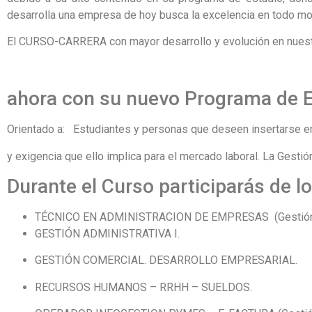
desarrolla
una empresa de hoy busca la excelencia en todo m
El CURSO-CARRERA con mayor desarrollo y evolución en nuest
ahora con su nuevo Programa de E
Orientado a: Estudiantes y personas que deseen insertarse e
y exigencia que ello implica para el mercado laboral. La Gestió
Durante el Curso participarás de l
TÉCNICO EN ADMINISTRACION DE EMPRESAS (Gestión I y I
GESTIÓN ADMINISTRATIVA I.
GESTIÓN COMERCIAL. DESARROLLO EMPRESARIAL.
RECURSOS HUMANOS – RRHH – SUELDOS.