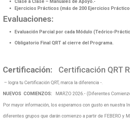
Clase a Clase – Manuales de Apoyo.-
Ejercicios Prácticos (más de 200 Ejercicios Práctic
Evaluaciones:
Evaluación Parcial por cada Módulo (Teórico-Práctic
Obligatorio Final QRT al cierre del Programa.
Certificación:
Certificación QRT 
– logra tu Certificación QRT, marca la diferencia -.
NUEVOS COMIENZOS:
MARZO 2026.- (Diferentes Comienzo
Por mayor información, los esperamos con gusto en nuestra Inst
diferentes grupos que darán comienzo a partir de FEBERO y 