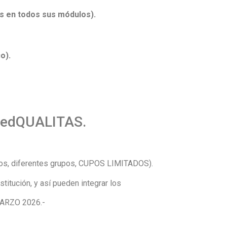
os en todos sus módulos).
o).
RedQUALITAS.
s, diferentes grupos, CUPOS LIMITADOS).
itución, y así pueden integrar los
MARZO 2026.-