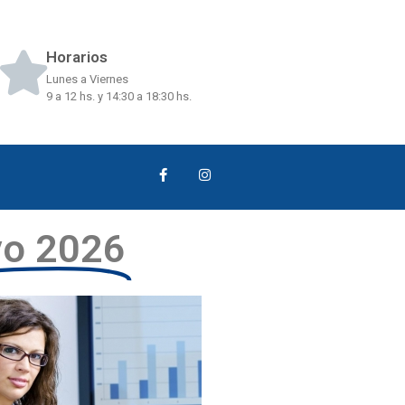
Horarios
Lunes a Viernes
9 a 12 hs. y 14:30 a 18:30 hs.
o 2026