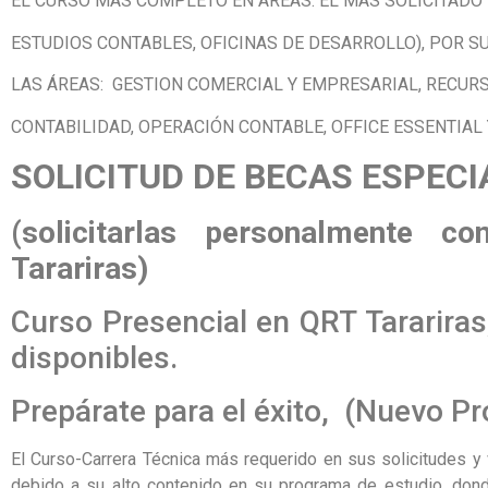
EL CURSO MÁS COMPLETO EN ÁREAS. EL MÁS SOLICITADO 
ESTUDIOS CONTABLES, OFICINAS DE DESARROLLO), POR 
LAS ÁREAS: GESTION COMERCIAL Y EMPRESARIAL, RECUR
CONTABILIDAD, OPERACIÓN CONTABLE, OFFICE ESSENTIAL 
SOLICITUD DE BECAS ESPECI
(solicitarlas personalmente 
Tarariras)
Curso Presencial en QRT Tarariras
disponibles.
Prepárate para el éxito, (Nuevo P
El Curso-Carrera Técnica más requerido en sus solicitudes y
debido
a su alto contenido en su programa de estudio, don