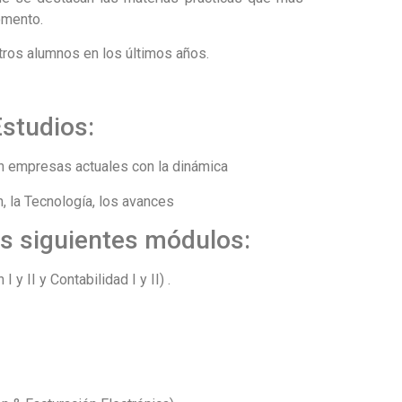
omento.
ros alumnos en los últimos años.
studios:
n empresas actuales con la dinámica
n, la Tecnología, los avances
os siguientes módulos:
I y Contabilidad I y II) .