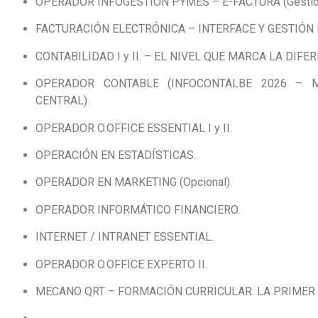
OPERADOR INFOGESTION PYMES – E-FACTURA (Gestión & 
FACTURACIÓN ELECTRÓNICA – INTERFACE Y GESTIÓN
CONTABILIDAD I y II. – EL NIVEL QUE MARCA LA DIFE
OPERADOR CONTABLE (INFOCONTALBE 2026 – 
CENTRAL)
OPERADOR O.OFFICE ESSENTIAL I y II.
OPERACIÓN EN ESTADÍSTICAS.
OPERADOR EN MARKETING (Opcional).
OPERADOR INFORMÁTICO FINANCIERO.
INTERNET / INTRANET ESSENTIAL.
OPERADOR O.OFFICE EXPERTO II.
MECANO QRT – FORMACIÓN CURRICULAR. LA PRIMER 