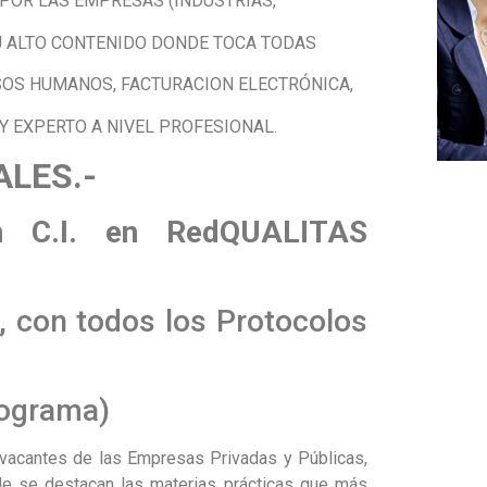
POR LAS EMPRESAS (INDUSTRIAS,
SU ALTO CONTENIDO DONDE TOCA TODAS
SOS HUMANOS, FACTURACION ELECTRÓNICA,
Y EXPERTO A NIVEL PROFESIONAL.
ALES.-
con C.I. en RedQUALITAS
, con todos los Protocolos
rograma)
 vacantes de las Empresas Privadas y Públicas,
de se destacan las materias prácticas que más