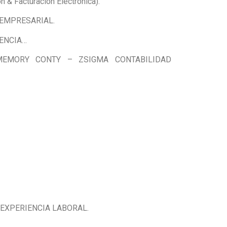
Facturación Electrónica).
 EMPRESARIAL.
RENCIA…
MEMORY CONTY – ZSIGMA CONTABILIDAD
EXPERIENCIA LABORAL.